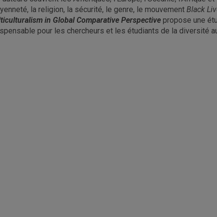
oyenneté, la religion, la sécurité, le genre, le mouvement
Black Liv
ticulturalism in Global Comparative Perspective
propose une étud
ispensable pour les chercheurs et les étudiants de la diversité a