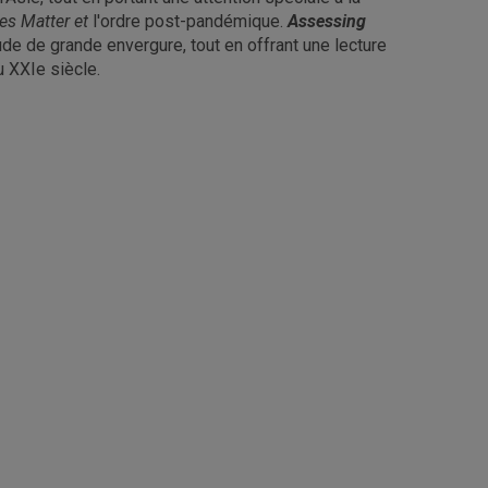
es Matter et
l'ordre post-pandémique.
Assessing
e de grande envergure, tout en offrant une lecture
u XXIe siècle.