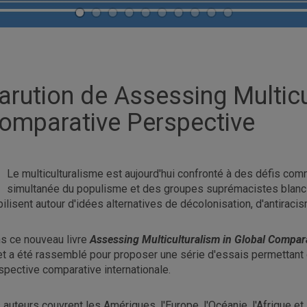
arution de Assessing Multicu
omparative Perspective
Le multiculturalisme est aujourd'hui confronté à des défis co
simultanée du populisme et des groupes suprémacistes blanc
ilisent autour d'idées alternatives de décolonisation, d'antiraci
s ce nouveau livre
Assessing Multiculturalism in Global Compar
et a été rassemblé pour proposer une série d'essais permettant d'
spective comparative internationale.
 auteurs couvrent les Amériques, l'Europe, l'Océanie, l'Afrique et l