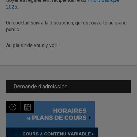
Boyer est également récipiendaire du
Prix Mosaïque
2025
.
Un cocktail suivra la discussion, qui est ouverte au grand
public.
Au plaisir de vous y voir !
Demande d’admission